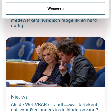
Blog
Weigeren
Inzet van zelfstandige pedagogisch
medewerkers: juridisch mogelijk en hard
nodig
Nieuws
Als de Wet VBAR strandt…..wat betekent
dat voor freelancers in de kinderopvang?