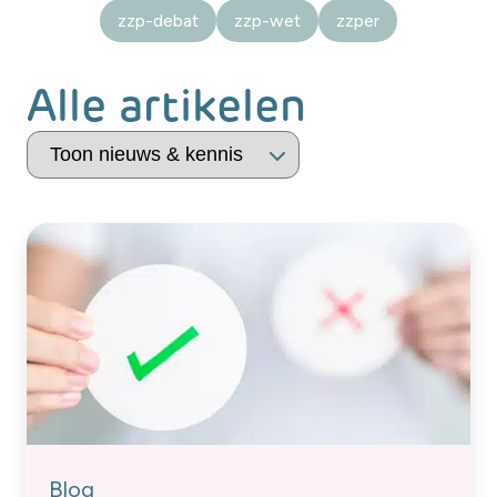
zzp-debat
zzp-wet
zzper
Alle artikelen
Blog