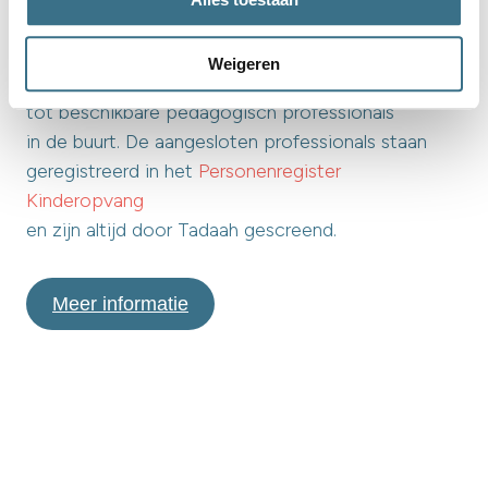
Altijd een beschikbare
freelancer in de buurt
Weigeren
Via ons platform is er altijd en direct toegang
tot beschikbare pedagogisch professionals
in de buurt. De aangesloten professionals staan
geregistreerd in het
Personenregister
Kinderopvang
en zijn altijd door Tadaah gescreend.
Meer informatie