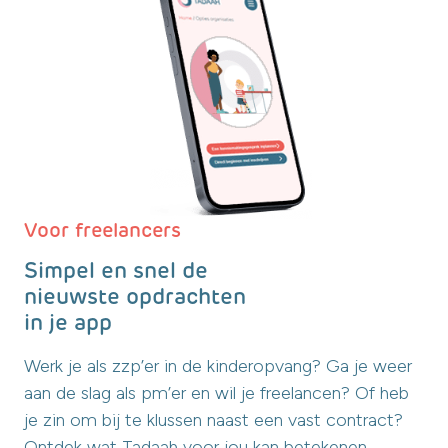
Voor freelancers
Simpel en snel de
nieuwste opdrachten
in je app
Werk je als zzp’er in de kinderopvang? Ga je weer
aan de slag als pm’er en wil je freelancen? Of heb
je zin om bij te klussen naast een vast contract?
Ontdek wat Tadaah voor jou kan betekenen.