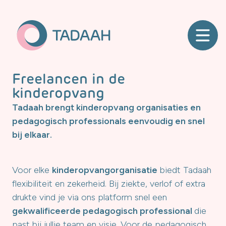
Freelancen in de
kinderopvang
Tadaah brengt kinderopvang organisaties en
pedagogisch professionals eenvoudig en snel
bij elkaar.
Voor elke
kinderopvangorganisatie
biedt Tadaah
flexibiliteit en zekerheid. Bij ziekte, verlof of extra
drukte vind je via ons platform snel een
gekwalificeerde pedagogisch professional
die
past bij jullie team en visie. Voor de pedagogisch