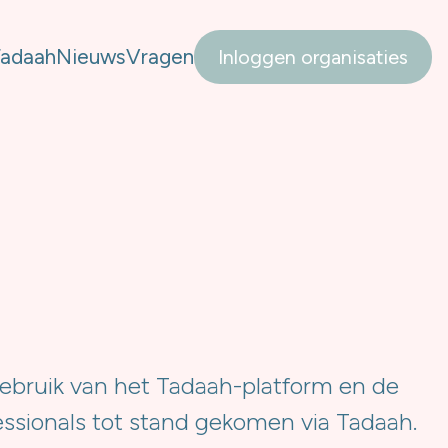
Tadaah
Nieuws
Vragen
Inloggen organisaties
ebruik van het Tadaah-platform en de
ssionals tot stand gekomen via Tadaah.