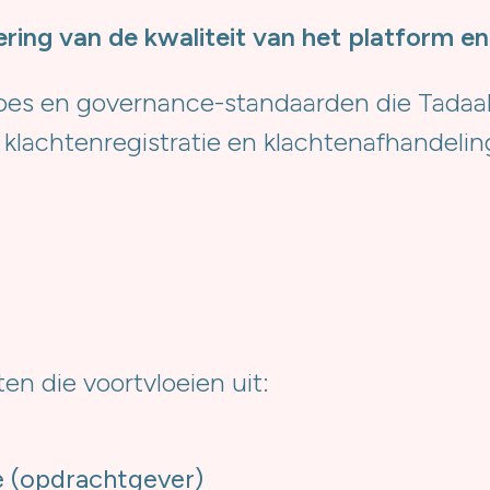
ring van de kwaliteit van het platform en
cipes en governance-standaarden die Tadaah
 klachtenregistratie en klachtenafhandeli
en die voortvloeien uit:
e (opdrachtgever)