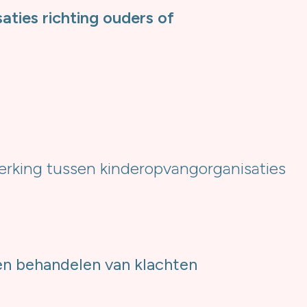
aties richting ouders of
werking tussen kinderopvangorganisaties
en behandelen van klachten