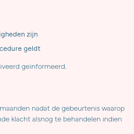
igheden zijn
ocedure geldt
tiveerd geïnformeerd.
zes maanden nadat de gebeurtenis waarop
nde klacht alsnog te behandelen indien