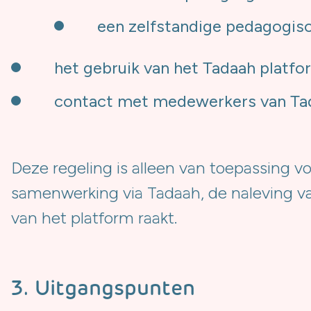
een zelfstandige pedagogis
het gebruik van het Tadaah platfo
contact met medewerkers van Ta
Deze regeling is alleen van toepassing 
samenwerking via Tadaah, de naleving va
van het platform raakt.
3. Uitgangspunten