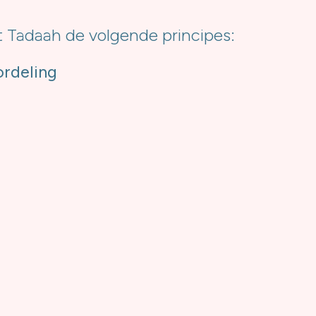
t Tadaah de volgende principes:
ordeling