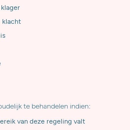
klager
 klacht
is
e
oudelijk te behandelen indien:
ereik van deze regeling valt