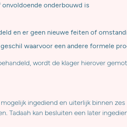
of onvoldoende onderbouwd is
ndeld en er geen nieuwe feiten of omstand
n geschil waarvoor een andere formele pr
t behandeld, wordt de klager hierover gemo
g mogelijk ingediend en uiterlijk binnen 
en. Tadaah kan besluiten een later ingedie