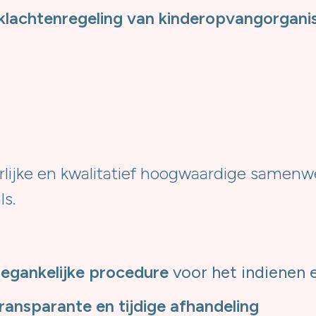
klachtenregeling van kinderopvangorganis
erlijke en kwalitatief hoogwaardige samen
ls.
toegankelijke procedure
voor het indienen 
transparante en tijdige afhandeling