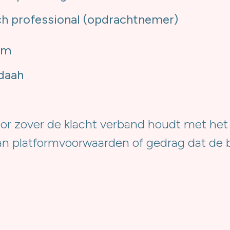
ch professional (opdrachtnemer)
rm
daah
voor zover de klacht verband houdt met het
n platformvoorwaarden of gedrag dat de be