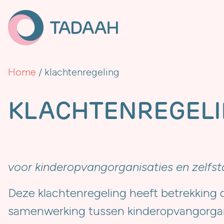
Home
/
klachtenregeling
KLACHTENREGEL
voor kinderopvangorganisaties en zelfs
Deze klachtenregeling heeft betrekking
samenwerking tussen kinderopvangorgani