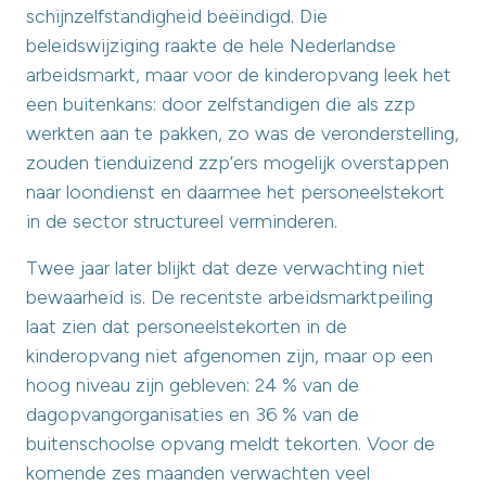
schijnzelfstandigheid beëindigd. Die
beleidswijziging raakte de hele Nederlandse
arbeidsmarkt, maar voor de kinderopvang leek het
een buitenkans: door zelfstandigen die als zzp
werkten aan te pakken, zo was de veronderstelling,
zouden tienduizend zzp’ers mogelijk overstappen
naar loondienst en daarmee het personeelstekort
in de sector structureel verminderen.
Twee jaar later blijkt dat deze verwachting niet
bewaarheid is. De recentste arbeidsmarktpeiling
laat zien dat personeelstekorten in de
kinderopvang niet afgenomen zijn, maar op een
hoog niveau zijn gebleven: 24 % van de
dagopvangorganisaties en 36 % van de
buitenschoolse opvang meldt tekorten. Voor de
komende zes maanden verwachten veel