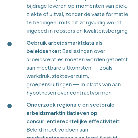
bijdrage leveren op momenten van piek,
ziekte of uitval, zonder de vaste formatie
te bedingen, mits dit zorgvuldig wordt
ingebed in roosters en kwaliteitsborging.
Gebruik arbeidsmarktdata als
beleidsanker:
Beslissingen over
arbeidsrelaties moeten worden getoetst
aan meetbare uitkomsten — zoals
werkdruk, ziekteverzuim,
groepensluitingen — in plaats van aan
hypothesen over contractvormen.
Onderzoek regionale en sectorale
arbeidsmarktinitiatieven op
concurrentierechtelijke effectiviteit:
Beleid moet voldoen aan
mededingingsregels en tegelijkertijd