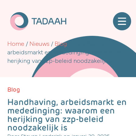
Home
/
Nieuws
/
Blog
/
Handhaving,
arbeidsmarkt en mededinging: waarom een
herijking van zzp-beleid noodzakelijk is
Blog
Handhaving, arbeidsmarkt en
mededinging: waarom een
herijking van zzp-beleid
noodzakelijk is