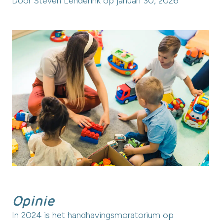
Door Steven Lenderink op januari 30, 2026
Opinie
In 2024 is het handhavingsmoratorium op