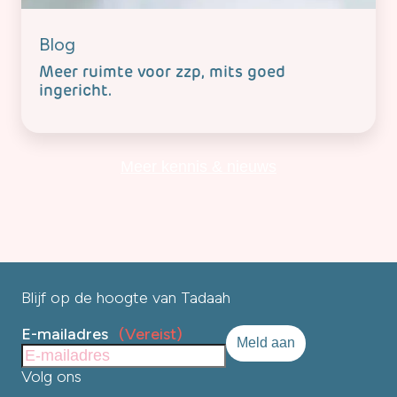
Blog
Meer ruimte voor zzp, mits goed
ingericht.
Meer kennis & nieuws
Blijf op de hoogte van Tadaah
E-mailadres
(Vereist)
Volg ons