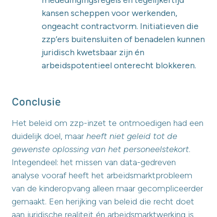
kansen scheppen voor werkenden,
ongeacht contractvorm. Initiatieven die
zzp’ers buitensluiten of benadelen kunnen
juridisch kwetsbaar zijn én
arbeidspotentieel onterecht blokkeren.
Conclusie
Het beleid om zzp-inzet te ontmoedigen had een
duidelijk doel, maar
heeft niet geleid tot de
gewenste oplossing van het personeelstekort
.
Integendeel: het missen van data-gedreven
analyse vooraf heeft het arbeidsmarktprobleem
van de kinderopvang alleen maar gecompliceerder
gemaakt. Een herijking van beleid die recht doet
aan juridische realiteit én arbeidsmarktwerking is