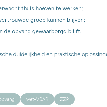
erwacht thuis hoeven te werken;
 vertrouwde groep kunnen blijven;
in de opvang gewaarborgd blijft.
dische duidelijkheid en praktische oplossin
opvang
wet-VBAR
ZZP