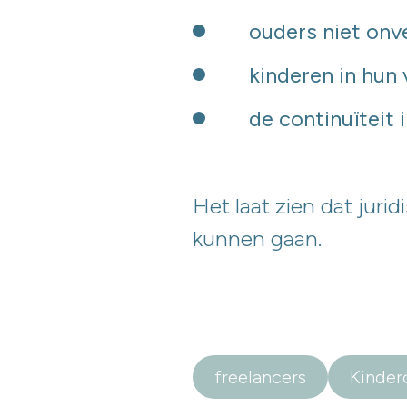
ouders niet onv
kinderen in hun
de continuïteit 
Het laat zien dat juri
kunnen gaan.
freelancers
Kinder