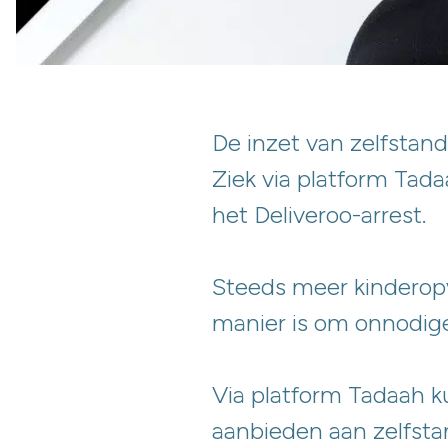
De inzet van zelfstan
Ziek via platform Tada
het Deliveroo-arrest.
Steeds meer kinderopva
manier is om onnodige
Via platform Tadaah ku
aanbieden aan zelfstan