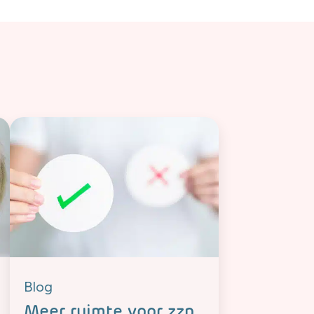
Blog
Meer ruimte voor zzp,