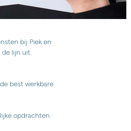
nsten bij Piek en
de lijn uit
k de best werkbare
lijke opdrachten