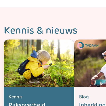
Kennis & nieuws
Kennis
Blog
Rijksoverheid
Inbedding 