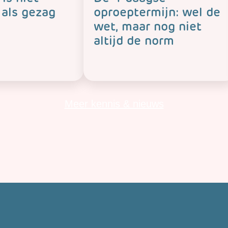
 als gezag
oproeptermijn: wel de
wet, maar nog niet
altijd de norm
Meer kennis & nieuws