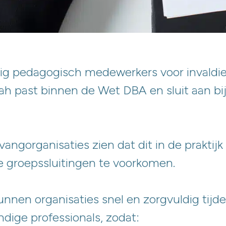
dig pedagogisch medewerkers voor invaldie
ah past binnen de Wet DBA en sluit aan bij 
ngorganisaties zien dat dit in de praktij
 groepssluitingen te voorkomen.
nnen organisaties snel en zorgvuldig tijde
dige professionals, zodat: