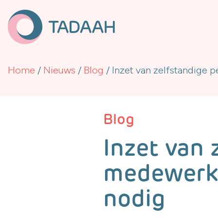
Home
/
Nieuws
/
Blog
/
Inzet van zelfstandige 
Blog
Inzet van
medewerker
nodig